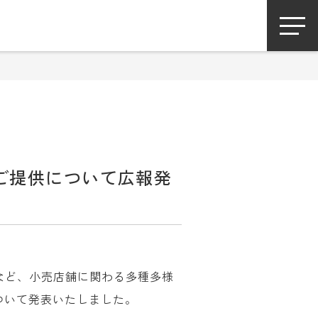
 のご提供について広報発
報など、小売店舗に関わる多種多様
について発表いたしました。