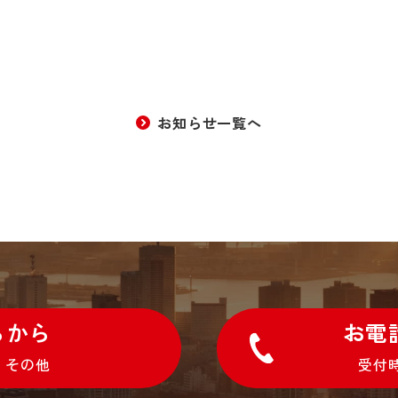
お知らせ一覧へ
らから
お電話 
・その他
受付時