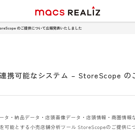
oreScope のご提供について広報発表いたしました
携可能なシステム – StoreScope
OSデータ・納品データ・店頭画像データ・店頭情報・商圏情
可能とする小売店舗分析ツール StoreScopeのご提供