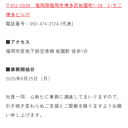
〒812-0038 福岡県福岡市博多区祇園町1-28 いちご
博多ビル7F
電話番号：092-474-2124 (代表)
■アクセス
福岡市営地下鉄空港線 祇園駅 徒歩1分
■業務開始日
2025年8月25日（月）
社員一同、心新たに業務に邁進してまいりますので、
引き続き変わらぬご支援とご愛顧を賜りますようお願
い申し上げます。